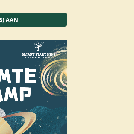
S) AAN