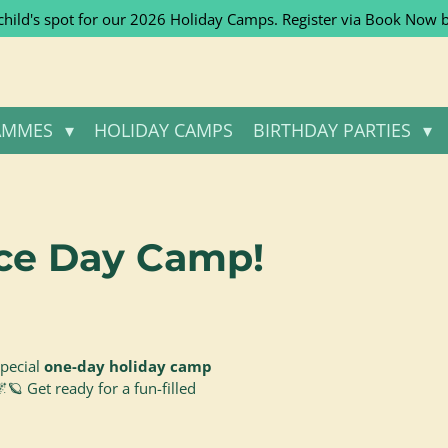
child's spot for our 2026 Holiday Camps. Register via Book Now 
AMMES
HOLIDAY CAMPS
BIRTHDAY PARTIES
ace Day Camp!
special
one-day holiday camp
🪐 Get ready for a fun-filled