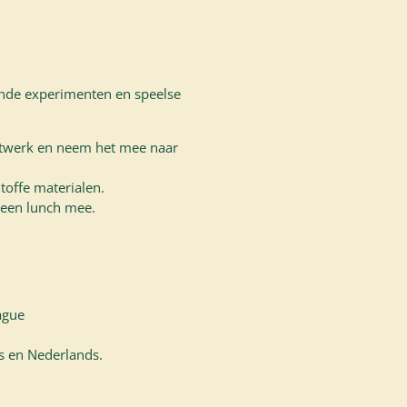
de experimenten en speelse
twerk en neem het mee naar
toffe materialen.
 een lunch mee.
ague
ls en Nederlands.