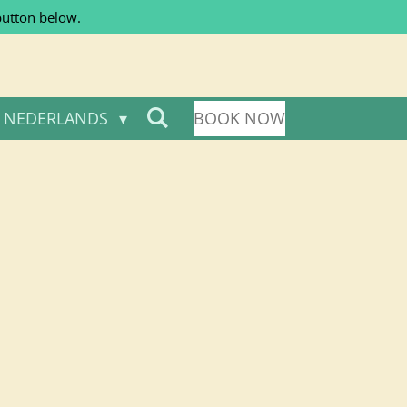
button below.
NEDERLANDS
BOOK NOW