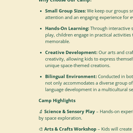
Small Group Sizes:
We keep our groups sm
attention and an engaging experience for e
Hands-On Learning:
Through interactive 
play, children engage in practical activitie
memorable.
Creative Development:
Our arts and cra
creativity, allowing kids to express themsel
unique space-themed creations.
Bilingual Environment:
Conducted in bot
not only accommodates a diverse group of
language development in a multicultural se
Camp Highlights
🔬
Science & Sensory Play
– Hands-on experi
by space exploration.
🎨
Arts & Crafts Workshop
– Kids will create