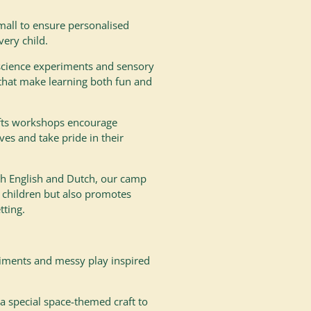
all to ensure personalised
very child.
science experiments and sensory
s that make learning both fun and
fts workshops encourage
ves and take pride in their
h English and Dutch, our camp
 children but also promotes
tting.
ments and messy play inspired
 a special space-themed craft to