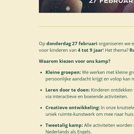
Op
donderdag 27 februari
organiseren we 
voor kinderen van
4 tot 9 jaar
! Het thema?
R
Waarom kiezen voor ons kamp?
Kleine groepen:
We werken met kleine gro
persoonlijke aandacht krijgt en volop kan
Leren door te doen:
Kinderen ontdekken w
via interactieve en boeiende activiteiten.
Creatieve ontwikkeling:
In onze knutsel
uniek ruimte-kunstwerk om mee naar huis
Tweetalig kamp:
Alle activiteiten worde
Nederlands als Engels.