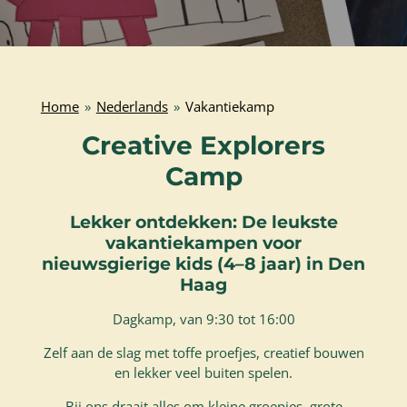
Home
»
Nederlands
»
Vakantiekamp
Creative Explorers
Camp
Lekker ontdekken: De leukste
vakantiekampen voor
nieuwsgierige kids (4–8 jaar) in Den
Haag
Dagkamp, van 9:30 tot 16:00
Zelf aan de slag met toffe proefjes, creatief bouwen
en lekker veel buiten spelen.
Bij ons draait alles om kleine groepjes, grote