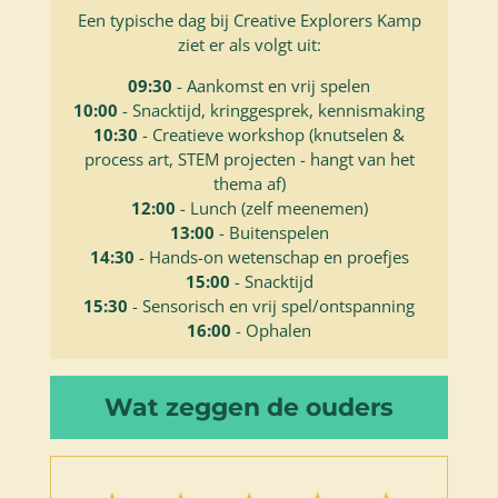
Een typische dag bij Creative Explorers Kamp
ziet er als volgt uit:
09:30
- Aankomst en vrij spelen
10:00
- Snacktijd, kringgesprek, kennismaking
10:30
- Creatieve workshop (knutselen &
process art, STEM projecten - hangt van het
thema af)
12:00
- Lunch (zelf meenemen)
13:00
- Buitenspelen
14:30
- Hands-on wetenschap en proefjes
15:00
- Snacktijd
15:30
- Sensorisch en vrij spel/ontspanning
16:00
- Ophalen
Wat zeggen de ouders