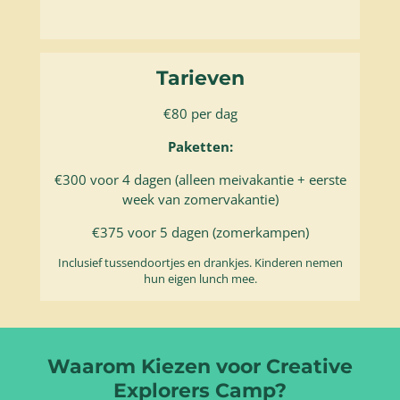
Tarieven
€80 per dag
Paketten:
€300 voor 4 dagen (alleen meivakantie + eerste
week van zomervakantie)
€375 voor 5 dagen (zomerkampen)
Inclusief tussendoortjes en drankjes. Kinderen nemen
hun eigen lunch mee.
Waarom Kiezen voor Creative
Explorers Camp?