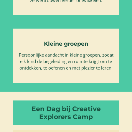
zelfvertrouwen verder ontwikkelen.
Kleine groepen
Persoonlijke aandacht in kleine groepen, zodat
elk kind de begeleiding en ruimte krijgt om te
ontdekken, te oefenen en met plezier te leren.
Een Dag bij Creative
Explorers Camp