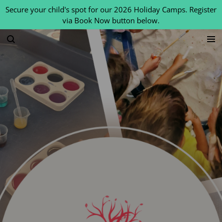
Secure your child's spot for our 2026 Holiday Camps. Register
Skip
via Book Now button below.
to
main
content